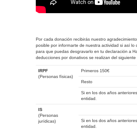
Por cada donación recibirás nuestro agradecimiento
posible por informarte de nuestra actividad si así 
para que puedas desgravarlo en tu declaración a Hac
deducciones por donativos se realizan del siguient
IRPF
Primeros 150€
(Personas físicas)
Resto
Si en los dos años anterior
entidad.
IS
(Personas
Si en los dos años anterior
jurídicas)
entidad.