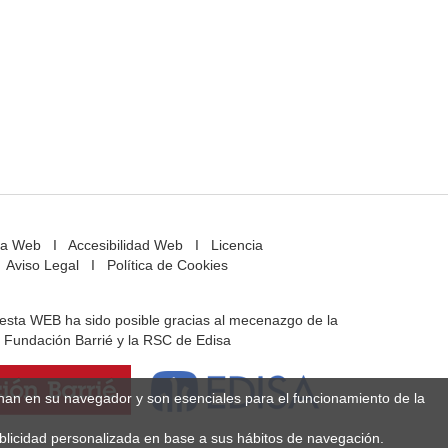
a Web
I
Accesibilidad Web
I
Licencia
Aviso Legal
I
Política de Cookies
e esta WEB ha sido posible gracias al mecenazgo de la
Fundación Barrié y la RSC de Edisa
enan en su navegador y son esenciales para el funcionamiento de la
ublicidad personalizada en base a sus hábitos de navegación.