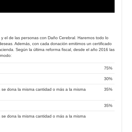
 y el de las personas con Daño Cerebral. Haremos todo lo
lo deseas. Además, con cada donación emitimos un certificado
ienda. Según la última reforma fiscal, desde el año 2016 las
e modo:
75%
30%
es se dona la misma cantidad o más a la misma
35%
35%
es se dona la misma cantidad o más a la misma