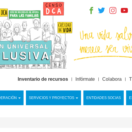
Inventario de recursos
Infórmate
Colabora
T
DERACIÓN
SERVICIOS Y PROYECTOS
ENTIDADES SOCIAS
E