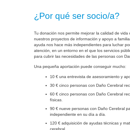
¿Por qué ser socio/a?
Tu donación nos permite mejorar la calidad de vida 
nuestros proyectos de información y apoyo a familia
ayuda nos hace más independientes para luchar por 
atención, en un entorno en el que los servicios públ
para cubrir las necesidades de las personas con Da
Una pequeña aportación puede conseguir mucho:
10 € una entrevista de asesoramiento y apo
30 € cinco personas con Daño Cerebral reci
60 € cinco personas con Daño Cerebral reci
físicas.
90 € nueve personas con Daño Cerebral par
independiente en su día a día.
120 € adquisición de ayudas técnicas y mate
cerebral.