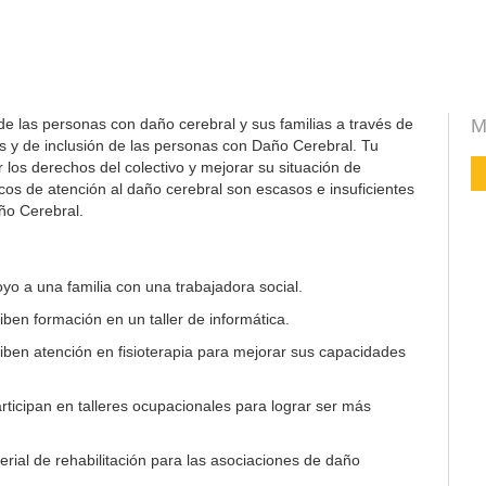
de las personas con daño cerebral y sus familias a través de
M
s y de inclusión de las personas con Daño Cerebral. Tu
los derechos del colectivo y mejorar su situación de
icos de atención al daño cerebral son escasos e insuficientes
ño Cerebral.
yo a una familia con una trabajadora social.
ben formación en un taller de informática.
ben atención en fisioterapia para mejorar sus capacidades
ticipan en talleres ocupacionales para lograr ser más
rial de rehabilitación para las asociaciones de daño