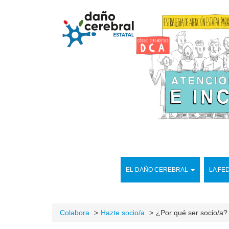
EL DAÑO CEREBRAL
LA FE
Colabora
Hazte socio/a
¿Por qué ser socio/a?