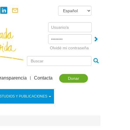
Username
Password
Olvidé mi contraseña
ransparencia
Contacta
Donar
STUDIOS Y PUBLICACIONES