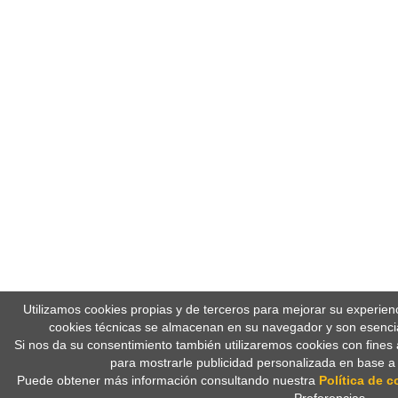
Utilizamos cookies propias y de terceros para mejorar su experien
cookies técnicas se almacenan en su navegador y son esencia
Si nos da su consentimiento también utilizaremos cookies con fines 
para mostrarle publicidad personalizada en base a
Puede obtener más información consultando nuestra
Política de c