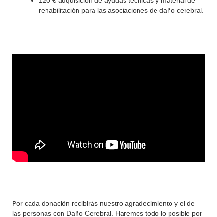
120 € adquisición de ayudas técnicas y material de
rehabilitación para las asociaciones de daño cerebral.
Por cada donación recibirás nuestro agradecimiento y el de
las personas con Daño Cerebral. Haremos todo lo posible por