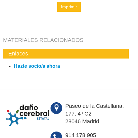
Imprimir
MATERIALES RELACIONADOS
Enlaces
Hazte socio/a ahora
Paseo de la Castellana,
177, 4ª C2
28046 Madrid
914 178 905