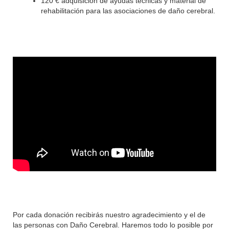
120 € adquisición de ayudas técnicas y material de
rehabilitación para las asociaciones de daño cerebral.
Por cada donación recibirás nuestro agradecimiento y el de
las personas con Daño Cerebral. Haremos todo lo posible por