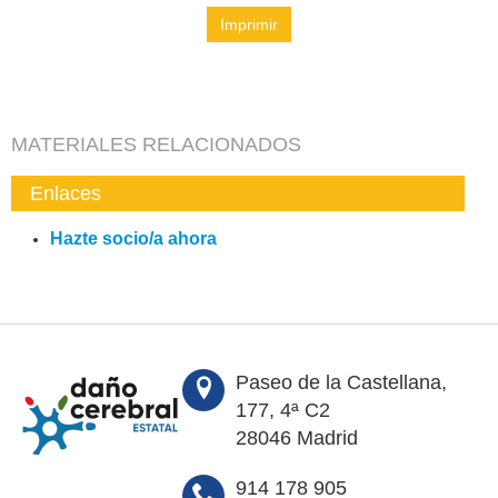
Imprimir
MATERIALES RELACIONADOS
Enlaces
Hazte socio/a ahora
Paseo de la Castellana,
177, 4ª C2
28046 Madrid
914 178 905