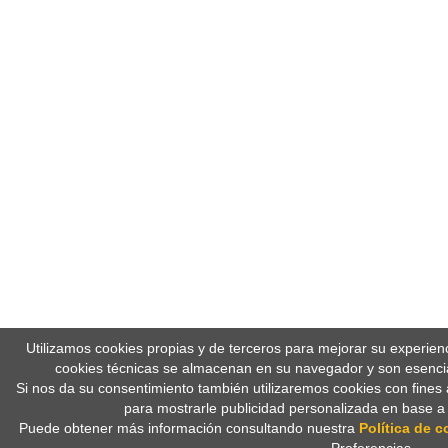
Utilizamos cookies propias y de terceros para mejorar su experien
cookies técnicas se almacenan en su navegador y son esencia
Si nos da su consentimiento también utilizaremos cookies con fines 
para mostrarle publicidad personalizada en base a
Puede obtener más información consultando nuestra
Política de c