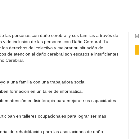
de las personas con daño cerebral y sus familias a través de
M
s y de inclusión de las personas con Daño Cerebral. Tu
los derechos del colectivo y mejorar su situación de
icos de atención al daño cerebral son escasos e insuficientes
ño Cerebral.
yo a una familia con una trabajadora social.
ben formación en un taller de informática.
ben atención en fisioterapia para mejorar sus capacidades
ticipan en talleres ocupacionales para lograr ser más
rial de rehabilitación para las asociaciones de daño