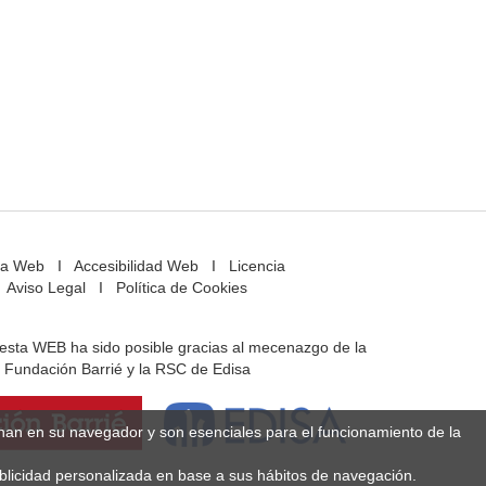
a Web
I
Accesibilidad Web
I
Licencia
Aviso Legal
I
Política de Cookies
e esta WEB ha sido posible gracias al mecenazgo de la
Fundación Barrié y la RSC de Edisa
enan en su navegador y son esenciales para el funcionamiento de la
ublicidad personalizada en base a sus hábitos de navegación.