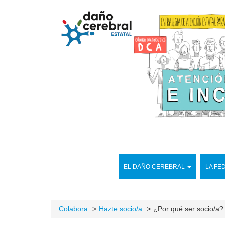
EL DAÑO CEREBRAL
LA FE
Colabora
Hazte socio/a
¿Por qué ser socio/a?