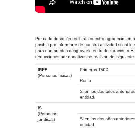
Por cada donación recibirás nuestro agradecimiento
posible por informarte de nuestra actividad si así 
para que puedas desgravarlo en tu declaración a Hac
deducciones por donativos se realizan del siguient
IRPF
Primeros 150€
(Personas físicas)
Resto
Si en los dos años anterior
entidad.
IS
(Personas
Si en los dos años anterior
jurídicas)
entidad.