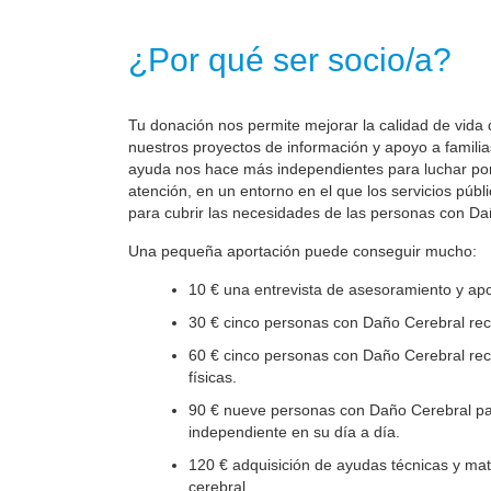
¿Por qué ser socio/a?
Tu donación nos permite mejorar la calidad de vida 
nuestros proyectos de información y apoyo a familia
ayuda nos hace más independientes para luchar por 
atención, en un entorno en el que los servicios públ
para cubrir las necesidades de las personas con Da
Una pequeña aportación puede conseguir mucho:
10 € una entrevista de asesoramiento y apo
30 € cinco personas con Daño Cerebral reci
60 € cinco personas con Daño Cerebral reci
físicas.
90 € nueve personas con Daño Cerebral par
independiente en su día a día.
120 € adquisición de ayudas técnicas y mate
cerebral.