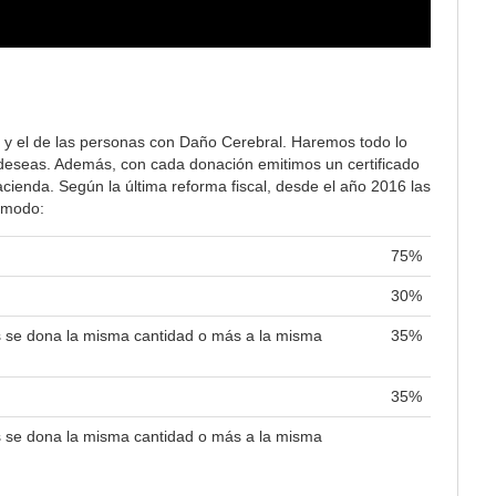
 y el de las personas con Daño Cerebral. Haremos todo lo
lo deseas. Además, con cada donación emitimos un certificado
ienda. Según la última reforma fiscal, desde el año 2016 las
e modo:
75%
30%
es se dona la misma cantidad o más a la misma
35%
35%
es se dona la misma cantidad o más a la misma