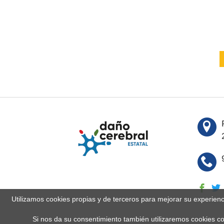
Utilizamos cookies propias y de terceros para mejorar su experien
Si nos da su consentimiento también utilizaremos cookies co