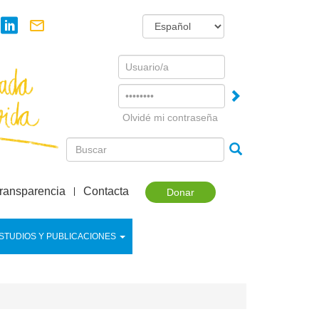
Username
Password
Olvidé mi contraseña
ransparencia
Contacta
Donar
STUDIOS Y PUBLICACIONES