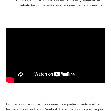
120 € adquisición de ayudas técnicas y material de
rehabilitación para las asociaciones de daño cerebral.
Por cada donación recibirás nuestro agradecimiento y el de
las personas con Daño Cerebral. Haremos todo lo posible por