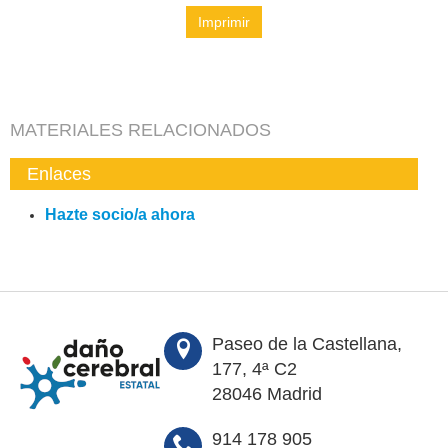
Imprimir
MATERIALES RELACIONADOS
Enlaces
Hazte socio/a ahora
Paseo de la Castellana,
177, 4ª C2
28046 Madrid
914 178 905