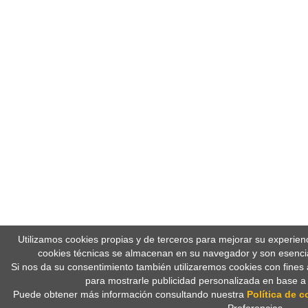
Utilizamos cookies propias y de terceros para mejorar su experien
cookies técnicas se almacenan en su navegador y son esencia
Si nos da su consentimiento también utilizaremos cookies con fines 
para mostrarle publicidad personalizada en base a
Puede obtener más información consultando nuestra
Política de c