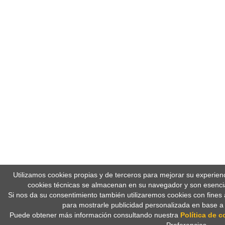
Utilizamos cookies propias y de terceros para mejorar su experien
cookies técnicas se almacenan en su navegador y son esencia
Si nos da su consentimiento también utilizaremos cookies con fines 
para mostrarle publicidad personalizada en base a
Puede obtener más información consultando nuestra
Política de c