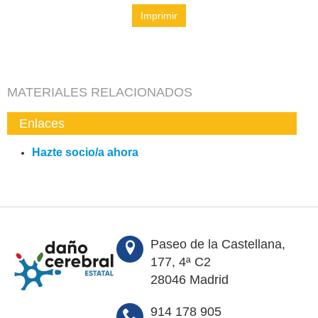
Imprimir
MATERIALES RELACIONADOS
Enlaces
Hazte socio/a ahora
Paseo de la Castellana,
177, 4ª C2
28046 Madrid
914 178 905