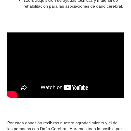
120 € adquisición de ayudas técnicas y material de
rehabilitación para las asociaciones de daño cerebral.
Por cada donación recibirás nuestro agradecimiento y el de
las personas con Daño Cerebral. Haremos todo lo posible por