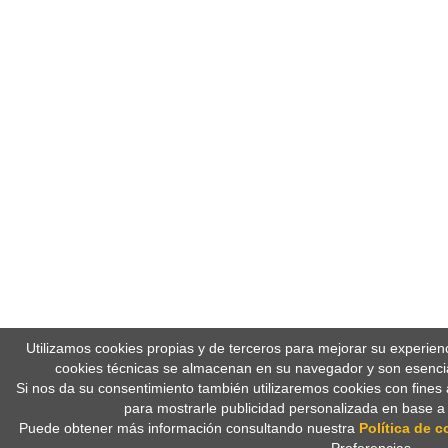
Utilizamos cookies propias y de terceros para mejorar su experien
cookies técnicas se almacenan en su navegador y son esencia
Si nos da su consentimiento también utilizaremos cookies con fines 
para mostrarle publicidad personalizada en base a
Puede obtener más información consultando nuestra
Política de c