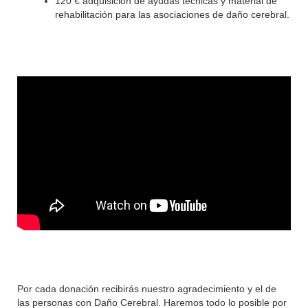
120 € adquisición de ayudas técnicas y material de
rehabilitación para las asociaciones de daño cerebral.
Por cada donación recibirás nuestro agradecimiento y el de
las personas con Daño Cerebral. Haremos todo lo posible por