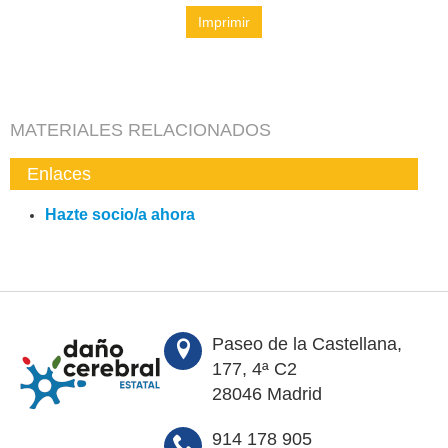
Imprimir
MATERIALES RELACIONADOS
Enlaces
Hazte socio/a ahora
Paseo de la Castellana,
177, 4ª C2
28046 Madrid
914 178 905