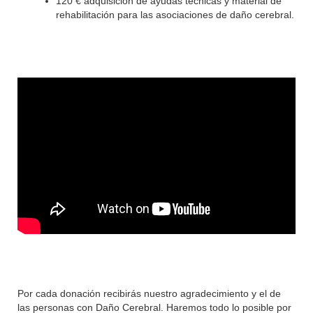
120 € adquisición de ayudas técnicas y material de
rehabilitación para las asociaciones de daño cerebral.
Por cada donación recibirás nuestro agradecimiento y el de
las personas con Daño Cerebral. Haremos todo lo posible por