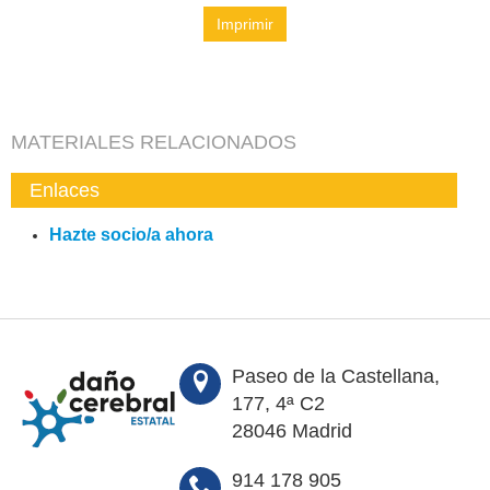
Imprimir
MATERIALES RELACIONADOS
Enlaces
Hazte socio/a ahora
Paseo de la Castellana,
177, 4ª C2
28046 Madrid
914 178 905