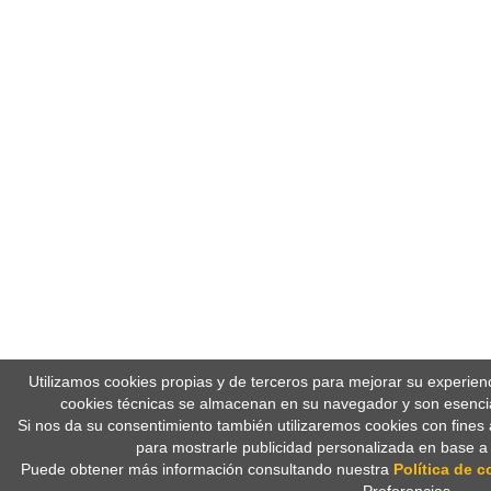
Utilizamos cookies propias y de terceros para mejorar su experien
cookies técnicas se almacenan en su navegador y son esencia
Si nos da su consentimiento también utilizaremos cookies con fines 
para mostrarle publicidad personalizada en base a
Puede obtener más información consultando nuestra
Política de c