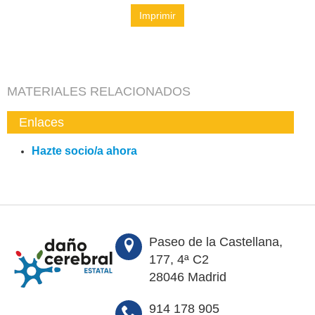
Imprimir
MATERIALES RELACIONADOS
Enlaces
Hazte socio/a ahora
Paseo de la Castellana,
177, 4ª C2
28046 Madrid
914 178 905