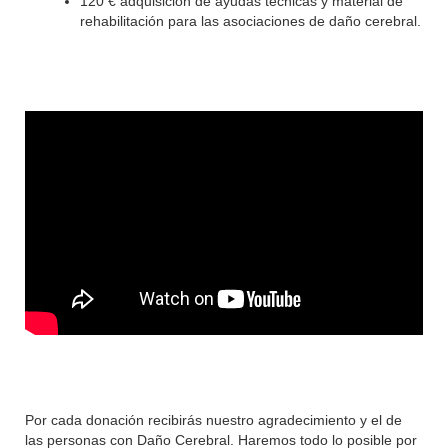
120 € adquisición de ayudas técnicas y material de
rehabilitación para las asociaciones de daño cerebral.
Por cada donación recibirás nuestro agradecimiento y el de
las personas con Daño Cerebral. Haremos todo lo posible por