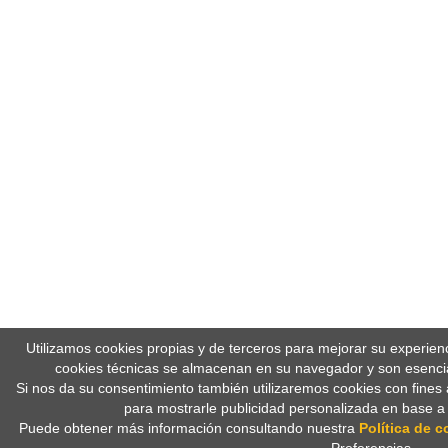
Utilizamos cookies propias y de terceros para mejorar su experien
cookies técnicas se almacenan en su navegador y son esencia
Si nos da su consentimiento también utilizaremos cookies con fines 
para mostrarle publicidad personalizada en base a
Puede obtener más información consultando nuestra
Política de c