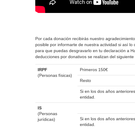
Por cada donación recibirás nuestro agradecimiento
posible por informarte de nuestra actividad si así 
para que puedas desgravarlo en tu declaración a Hac
deducciones por donativos se realizan del siguient
IRPF
Primeros 150€
(Personas físicas)
Resto
Si en los dos años anterior
entidad.
IS
(Personas
Si en los dos años anterior
jurídicas)
entidad.