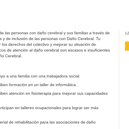
de las personas con daño cerebral y sus familias a través de
M
s y de inclusión de las personas con Daño Cerebral. Tu
los derechos del colectivo y mejorar su situación de
icos de atención al daño cerebral son escasos e insuficientes
ño Cerebral.
yo a una familia con una trabajadora social.
ben formación en un taller de informática.
ben atención en fisioterapia para mejorar sus capacidades
ticipan en talleres ocupacionales para lograr ser más
rial de rehabilitación para las asociaciones de daño