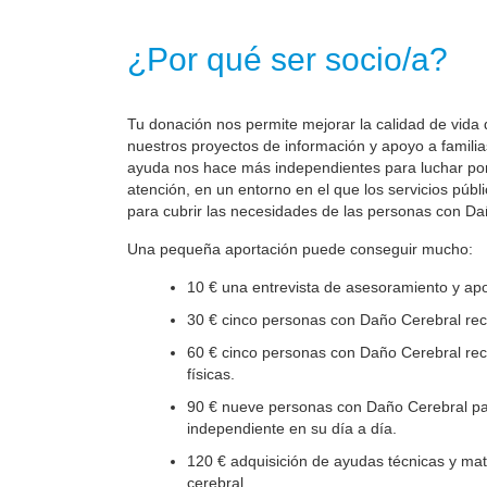
¿Por qué ser socio/a?
Tu donación nos permite mejorar la calidad de vida 
nuestros proyectos de información y apoyo a familia
ayuda nos hace más independientes para luchar por 
atención, en un entorno en el que los servicios públ
para cubrir las necesidades de las personas con Da
Una pequeña aportación puede conseguir mucho:
10 € una entrevista de asesoramiento y apo
30 € cinco personas con Daño Cerebral reci
60 € cinco personas con Daño Cerebral reci
físicas.
90 € nueve personas con Daño Cerebral par
independiente en su día a día.
120 € adquisición de ayudas técnicas y mate
cerebral.