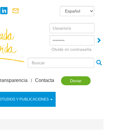
Username
Password
Olvidé mi contraseña
ransparencia
Contacta
Donar
STUDIOS Y PUBLICACIONES