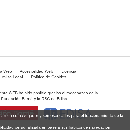
a Web
I
Accesibilidad Web
I
Licencia
Aviso Legal
I
Política de Cookies
e esta WEB ha sido posible gracias al mecenazgo de la
Fundación Barrié y la RSC de Edisa
enan en su navegador y son esenciales para el funcionamiento de la
ublicidad personalizada en base a sus hábitos de navegación.