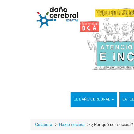
EL DAÑO CEREBRAL
LA FE
Colabora
Hazte socio/a
¿Por qué ser socio/a?