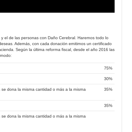
 y el de las personas con Daño Cerebral. Haremos todo lo
lo deseas. Además, con cada donación emitimos un certificado
ienda. Según la última reforma fiscal, desde el año 2016 las
e modo:
75%
30%
es se dona la misma cantidad o más a la misma
35%
35%
es se dona la misma cantidad o más a la misma