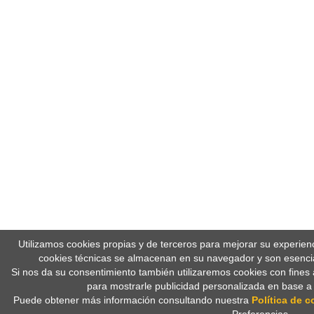
Utilizamos cookies propias y de terceros para mejorar su experien
cookies técnicas se almacenan en su navegador y son esencia
Si nos da su consentimiento también utilizaremos cookies con fines 
para mostrarle publicidad personalizada en base a
Puede obtener más información consultando nuestra
Política de c