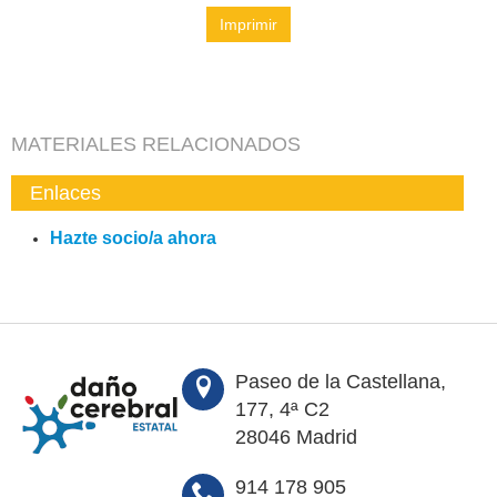
Imprimir
MATERIALES RELACIONADOS
Enlaces
Hazte socio/a ahora
Paseo de la Castellana,
177, 4ª C2
28046 Madrid
914 178 905