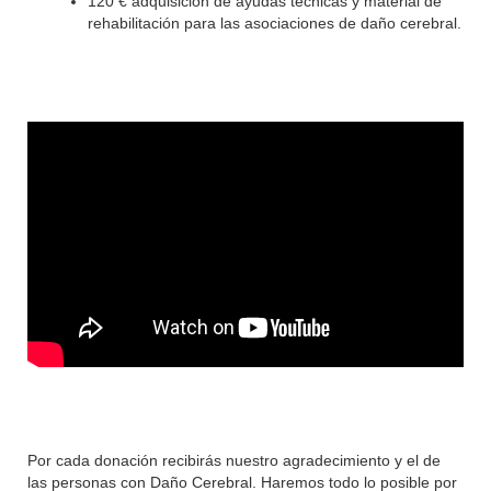
120 € adquisición de ayudas técnicas y material de
rehabilitación para las asociaciones de daño cerebral.
Por cada donación recibirás nuestro agradecimiento y el de
las personas con Daño Cerebral. Haremos todo lo posible por