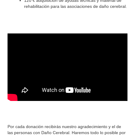
120 € adquisición de ayudas técnicas y material de
rehabilitación para las asociaciones de daño cerebral.
Por cada donación recibirás nuestro agradecimiento y el de
las personas con Daño Cerebral. Haremos todo lo posible por