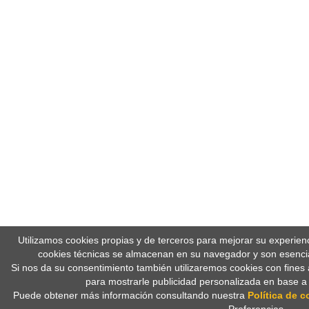
Utilizamos cookies propias y de terceros para mejorar su experien
cookies técnicas se almacenan en su navegador y son esencia
Si nos da su consentimiento también utilizaremos cookies con fines 
para mostrarle publicidad personalizada en base a
Puede obtener más información consultando nuestra
Política de c