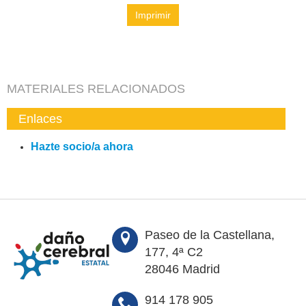
Imprimir
MATERIALES RELACIONADOS
Enlaces
Hazte socio/a ahora
Paseo de la Castellana,
177, 4ª C2
28046 Madrid
914 178 905