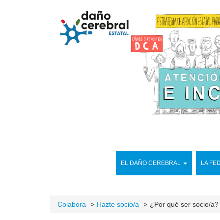
EL DAÑO CEREBRAL
LA FE
Colabora
Hazte socio/a
¿Por qué ser socio/a?