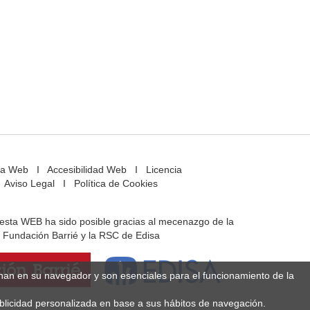
a Web
I
Accesibilidad Web
I
Licencia
Aviso Legal
I
Política de Cookies
e esta WEB ha sido posible gracias al mecenazgo de la
Fundación Barrié y la RSC de Edisa
enan en su navegador y son esenciales para el funcionamiento de la
ublicidad personalizada en base a sus hábitos de navegación.