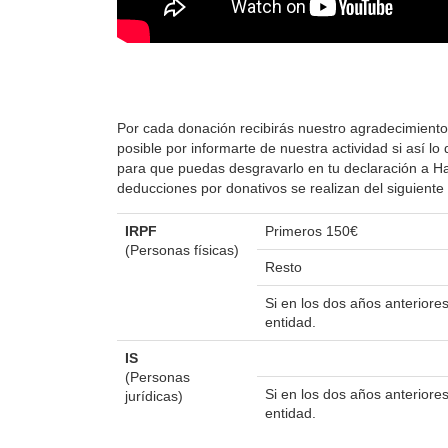
Por cada donación recibirás nuestro agradecimiento
posible por informarte de nuestra actividad si así 
para que puedas desgravarlo en tu declaración a Hac
deducciones por donativos se realizan del siguient
IRPF
Primeros 150€
(Personas físicas)
Resto
Si en los dos años anterior
entidad.
IS
(Personas
Si en los dos años anterior
jurídicas)
entidad.