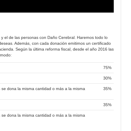
 y el de las personas con Daño Cerebral. Haremos todo lo
lo deseas. Además, con cada donación emitimos un certificado
ienda. Según la última reforma fiscal, desde el año 2016 las
e modo:
75%
30%
es se dona la misma cantidad o más a la misma
35%
35%
es se dona la misma cantidad o más a la misma