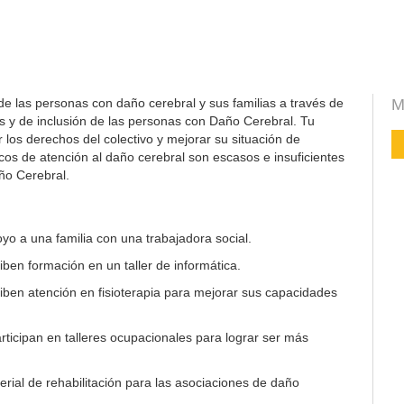
de las personas con daño cerebral y sus familias a través de
M
s y de inclusión de las personas con Daño Cerebral. Tu
los derechos del colectivo y mejorar su situación de
icos de atención al daño cerebral son escasos e insuficientes
ño Cerebral.
yo a una familia con una trabajadora social.
ben formación en un taller de informática.
ben atención en fisioterapia para mejorar sus capacidades
ticipan en talleres ocupacionales para lograr ser más
rial de rehabilitación para las asociaciones de daño