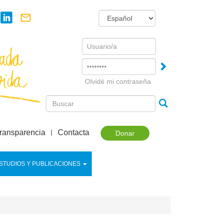
Username
Password
Olvidé mi contraseña
ransparencia
Contacta
Donar
STUDIOS Y PUBLICACIONES