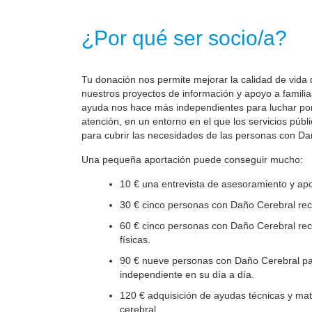
¿Por qué ser socio/a?
Tu donación nos permite mejorar la calidad de vida 
nuestros proyectos de información y apoyo a familia
ayuda nos hace más independientes para luchar por 
atención, en un entorno en el que los servicios públ
para cubrir las necesidades de las personas con Da
Una pequeña aportación puede conseguir mucho:
10 € una entrevista de asesoramiento y apo
30 € cinco personas con Daño Cerebral reci
60 € cinco personas con Daño Cerebral reci
físicas.
90 € nueve personas con Daño Cerebral par
independiente en su día a día.
120 € adquisición de ayudas técnicas y mate
cerebral.