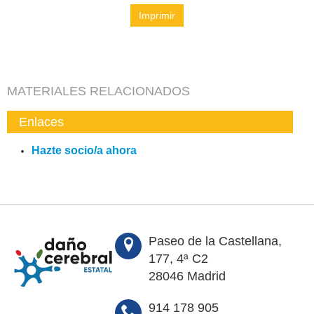
Imprimir
MATERIALES RELACIONADOS
Enlaces
Hazte socio/a ahora
Paseo de la Castellana,
177, 4ª C2
28046 Madrid
914 178 905