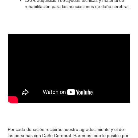
120 € adquisición de ayudas técnicas y material de
rehabilitación para las asociaciones de daño cerebral.
Por cada donación recibirás nuestro agradecimiento y el de
las personas con Daño Cerebral. Haremos todo lo posible por