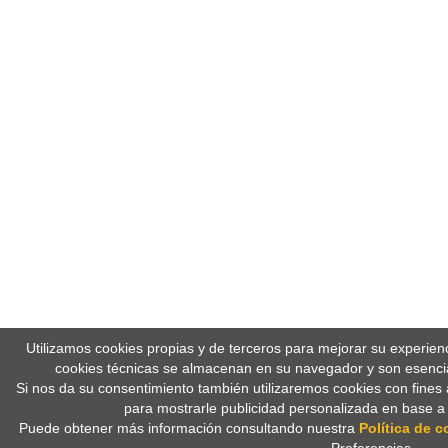
Utilizamos cookies propias y de terceros para mejorar su experien
cookies técnicas se almacenan en su navegador y son esencia
Si nos da su consentimiento también utilizaremos cookies con fines 
para mostrarle publicidad personalizada en base a
Puede obtener más información consultando nuestra
Política de c