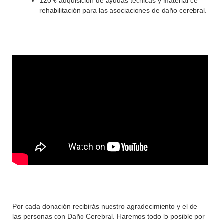
120 € adquisición de ayudas técnicas y material de
rehabilitación para las asociaciones de daño cerebral.
Por cada donación recibirás nuestro agradecimiento y el de
las personas con Daño Cerebral. Haremos todo lo posible por