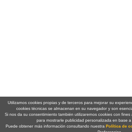
Utilizamos cookies propias y de terceros para mejorar su experien
cookies técnicas se almacenan en su navegador y son esencia
Si nos da su consentimiento también utilizaremos cookies con fines 
para mostrarle publicidad personalizada en base a
Puede obtener más información consultando nuestra
Política de c