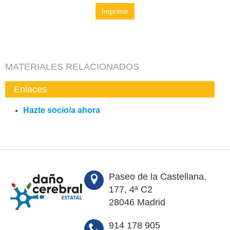
Imprimir
MATERIALES RELACIONADOS
Enlaces
Hazte socio/a ahora
Paseo de la Castellana,
177, 4ª C2
28046 Madrid
914 178 905