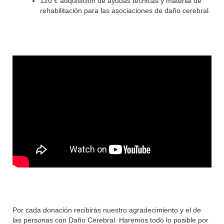
120 € adquisición de ayudas técnicas y material de
rehabilitación para las asociaciones de daño cerebral.
Por cada donación recibirás nuestro agradecimiento y el de
las personas con Daño Cerebral. Haremos todo lo posible por