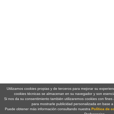
Utilizamos cookies propias y de terceros para mejorar su experien
cookies técnicas se almacenan en su navegador y son esencia
Si nos da su consentimiento también utilizaremos cookies con fines 
para mostrarle publicidad personalizada en base a
Puede obtener más información consultando nuestra
Política de c