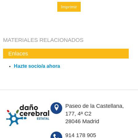
Imprimir
MATERIALES RELACIONADOS
Enlaces
Hazte socio/a ahora
Paseo de la Castellana,
177, 4ª C2
28046 Madrid
914 178 905