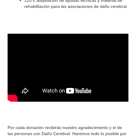
120 € adquisición de ayudas técnicas y material de
rehabilitación para las asociaciones de daño cerebral.
Por cada donación recibirás nuestro agradecimiento y el de
las personas con Daño Cerebral. Haremos todo lo posible por