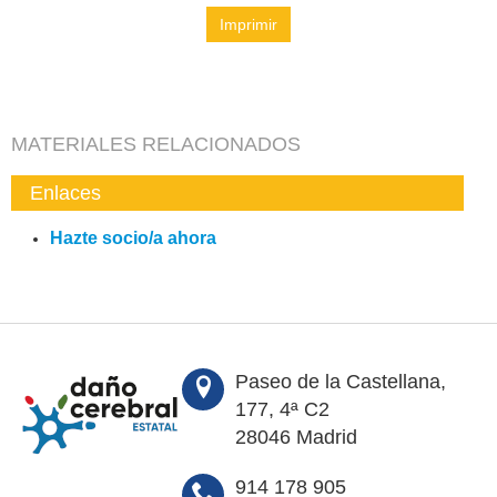
Imprimir
MATERIALES RELACIONADOS
Enlaces
Hazte socio/a ahora
Paseo de la Castellana,
177, 4ª C2
28046 Madrid
914 178 905