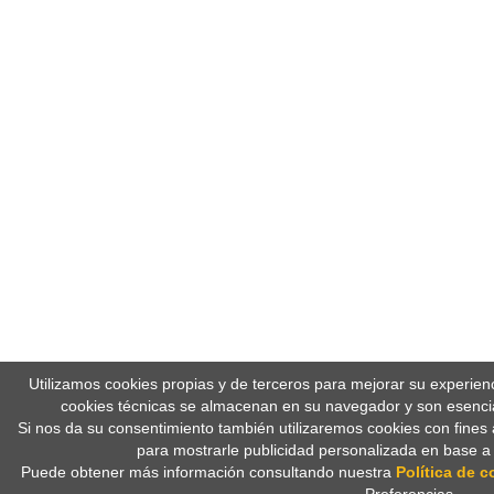
Utilizamos cookies propias y de terceros para mejorar su experien
cookies técnicas se almacenan en su navegador y son esencia
Si nos da su consentimiento también utilizaremos cookies con fines 
para mostrarle publicidad personalizada en base a
Puede obtener más información consultando nuestra
Política de c