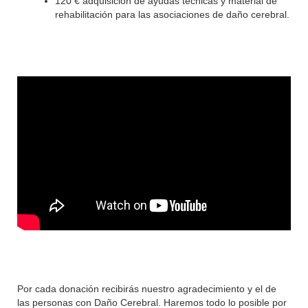
120 € adquisición de ayudas técnicas y material de
rehabilitación para las asociaciones de daño cerebral.
Por cada donación recibirás nuestro agradecimiento y el de
las personas con Daño Cerebral. Haremos todo lo posible por