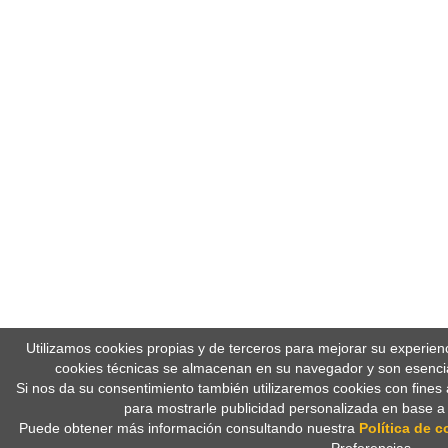
Utilizamos cookies propias y de terceros para mejorar su experien
cookies técnicas se almacenan en su navegador y son esencia
Si nos da su consentimiento también utilizaremos cookies con fines 
para mostrarle publicidad personalizada en base a
Puede obtener más información consultando nuestra
Política de c