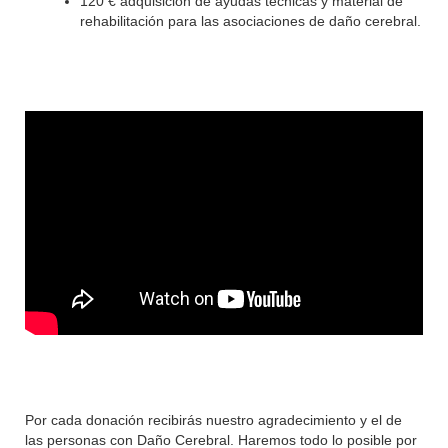
120 € adquisición de ayudas técnicas y material de
rehabilitación para las asociaciones de daño cerebral.
Por cada donación recibirás nuestro agradecimiento y el de
las personas con Daño Cerebral. Haremos todo lo posible por