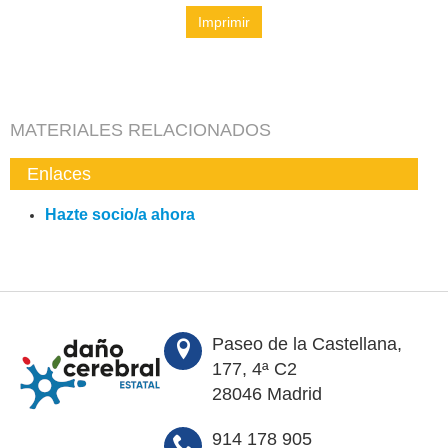
Imprimir
MATERIALES RELACIONADOS
Enlaces
Hazte socio/a ahora
Paseo de la Castellana,
177, 4ª C2
28046 Madrid
914 178 905