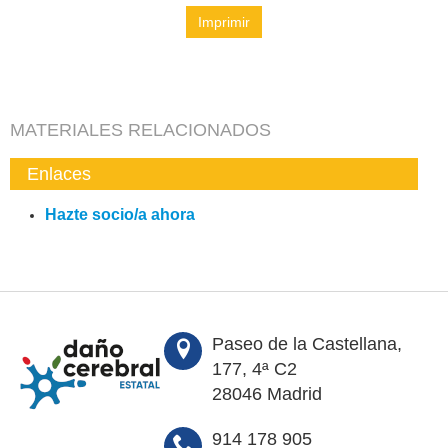
Imprimir
MATERIALES RELACIONADOS
Enlaces
Hazte socio/a ahora
Paseo de la Castellana,
177, 4ª C2
28046 Madrid
914 178 905