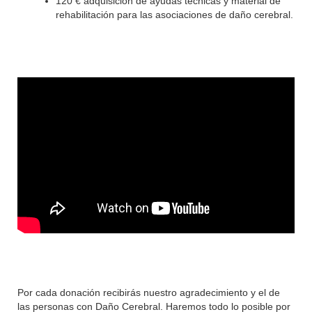
120 € adquisición de ayudas técnicas y material de
rehabilitación para las asociaciones de daño cerebral.
Por cada donación recibirás nuestro agradecimiento y el de
las personas con Daño Cerebral. Haremos todo lo posible por