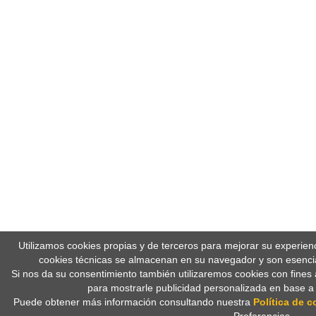
Utilizamos cookies propias y de terceros para mejorar su experien
cookies técnicas se almacenan en su navegador y son esencia
Si nos da su consentimiento también utilizaremos cookies con fines 
para mostrarle publicidad personalizada en base a
Puede obtener más información consultando nuestra
Política de c