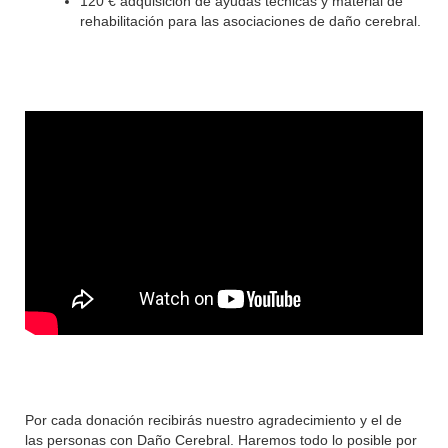
120 € adquisición de ayudas técnicas y material de
rehabilitación para las asociaciones de daño cerebral.
Por cada donación recibirás nuestro agradecimiento y el de
las personas con Daño Cerebral. Haremos todo lo posible por