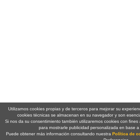
Utilizamos cookies propias y de terceros para mejorar su experien
cookies técnicas se almacenan en su navegador y son esencia
Si nos da su consentimiento también utilizaremos cookies con fines 
para mostrarle publicidad personalizada en base a
Puede obtener más información consultando nuestra
Política de c