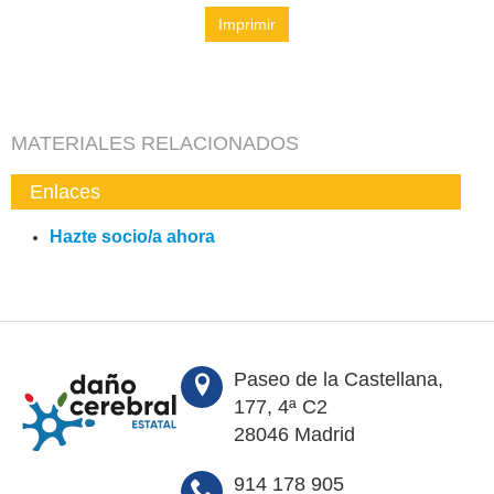
Imprimir
MATERIALES RELACIONADOS
Enlaces
Hazte socio/a ahora
Paseo de la Castellana,
177, 4ª C2
28046 Madrid
914 178 905