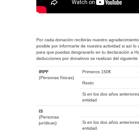
Por cada donación recibirás nuestro agradecimiento
posible por informarte de nuestra actividad si así 
para que puedas desgravarlo en tu declaración a Hac
deducciones por donativos se realizan del siguient
IRPF
Primeros 150€
(Personas físicas)
Resto
Si en los dos años anterior
entidad.
IS
(Personas
Si en los dos años anterior
jurídicas)
entidad.