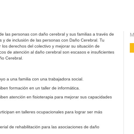
de las personas con daño cerebral y sus familias a través de
M
s y de inclusión de las personas con Daño Cerebral. Tu
los derechos del colectivo y mejorar su situación de
icos de atención al daño cerebral son escasos e insuficientes
ño Cerebral.
yo a una familia con una trabajadora social.
ben formación en un taller de informática.
ben atención en fisioterapia para mejorar sus capacidades
ticipan en talleres ocupacionales para lograr ser más
rial de rehabilitación para las asociaciones de daño