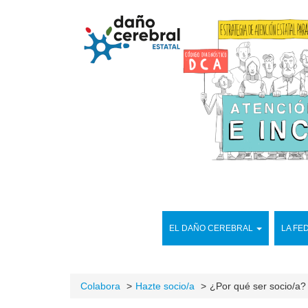
EL DAÑO CEREBRAL
LA FE
Colabora
Hazte socio/a
¿Por qué ser socio/a?