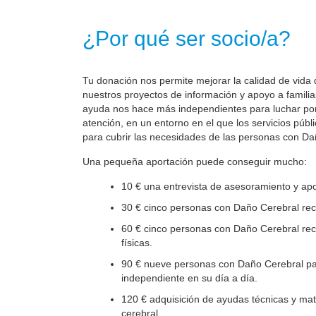
¿Por qué ser socio/a?
Tu donación nos permite mejorar la calidad de vida 
nuestros proyectos de información y apoyo a familia
ayuda nos hace más independientes para luchar por 
atención, en un entorno en el que los servicios públ
para cubrir las necesidades de las personas con Da
Una pequeña aportación puede conseguir mucho:
10 € una entrevista de asesoramiento y apo
30 € cinco personas con Daño Cerebral reci
60 € cinco personas con Daño Cerebral reci
físicas.
90 € nueve personas con Daño Cerebral par
independiente en su día a día.
120 € adquisición de ayudas técnicas y mate
cerebral.