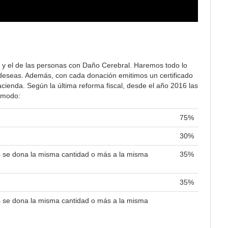
 y el de las personas con Daño Cerebral. Haremos todo lo
lo deseas. Además, con cada donación emitimos un certificado
ienda. Según la última reforma fiscal, desde el año 2016 las
e modo:
75%
30%
es se dona la misma cantidad o más a la misma
35%
35%
es se dona la misma cantidad o más a la misma