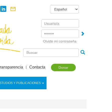
Username
Password
Olvidé mi contraseña
ransparencia
Contacta
Donar
STUDIOS Y PUBLICACIONES