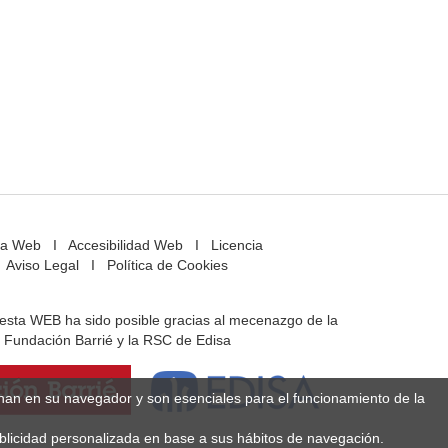
a Web
I
Accesibilidad Web
I
Licencia
Aviso Legal
I
Política de Cookies
e esta WEB ha sido posible gracias al mecenazgo de la
Fundación Barrié y la RSC de Edisa
enan en su navegador y son esenciales para el funcionamiento de la
ublicidad personalizada en base a sus hábitos de navegación.