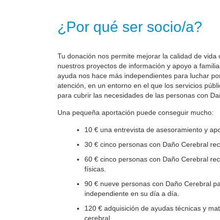
¿Por qué ser socio/a?
Tu donación nos permite mejorar la calidad de vida 
nuestros proyectos de información y apoyo a familia
ayuda nos hace más independientes para luchar por 
atención, en un entorno en el que los servicios públ
para cubrir las necesidades de las personas con Da
Una pequeña aportación puede conseguir mucho:
10 € una entrevista de asesoramiento y apo
30 € cinco personas con Daño Cerebral reci
60 € cinco personas con Daño Cerebral reci
físicas.
90 € nueve personas con Daño Cerebral par
independiente en su día a día.
120 € adquisición de ayudas técnicas y mate
cerebral.