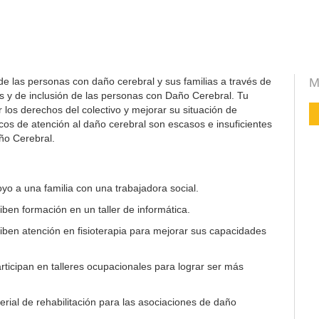
de las personas con daño cerebral y sus familias a través de
M
s y de inclusión de las personas con Daño Cerebral. Tu
los derechos del colectivo y mejorar su situación de
icos de atención al daño cerebral son escasos e insuficientes
ño Cerebral.
yo a una familia con una trabajadora social.
ben formación en un taller de informática.
ben atención en fisioterapia para mejorar sus capacidades
ticipan en talleres ocupacionales para lograr ser más
rial de rehabilitación para las asociaciones de daño