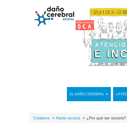
EL DAÑO CEREBRAL
LA FE
Colabora
Hazte socio/a
¿Por qué ser socio/a?