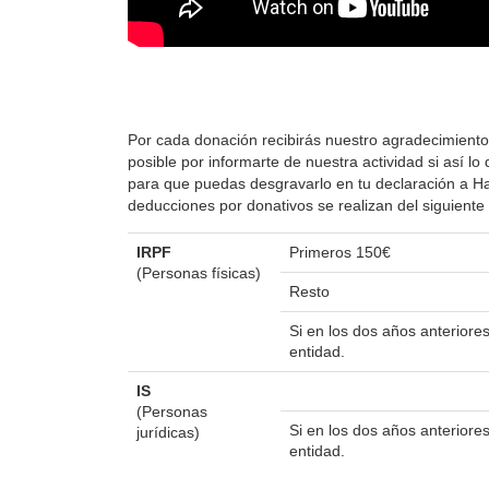
Por cada donación recibirás nuestro agradecimiento
posible por informarte de nuestra actividad si así 
para que puedas desgravarlo en tu declaración a Hac
deducciones por donativos se realizan del siguient
IRPF
Primeros 150€
(Personas físicas)
Resto
Si en los dos años anterior
entidad.
IS
(Personas
Si en los dos años anterior
jurídicas)
entidad.