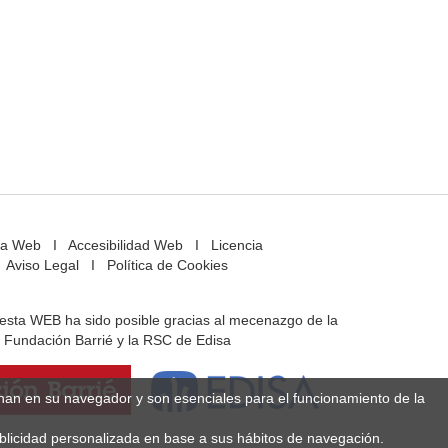
a Web
I
Accesibilidad Web
I
Licencia
Aviso Legal
I
Política de Cookies
e esta WEB ha sido posible gracias al mecenazgo de la
Fundación Barrié y la RSC de Edisa
enan en su navegador y son esenciales para el funcionamiento de la
ublicidad personalizada en base a sus hábitos de navegación.