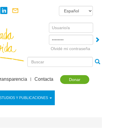
Username
Password
Olvidé mi contraseña
ransparencia
Contacta
Donar
STUDIOS Y PUBLICACIONES