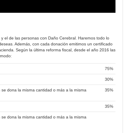
 y el de las personas con Daño Cerebral. Haremos todo lo
lo deseas. Además, con cada donación emitimos un certificado
ienda. Según la última reforma fiscal, desde el año 2016 las
e modo:
75%
30%
es se dona la misma cantidad o más a la misma
35%
35%
es se dona la misma cantidad o más a la misma