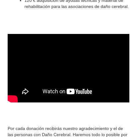
120 € adquisición de ayudas técnicas y material de
rehabilitación para las asociaciones de daño cerebral.
Por cada donación recibirás nuestro agradecimiento y el de
las personas con Daño Cerebral. Haremos todo lo posible por