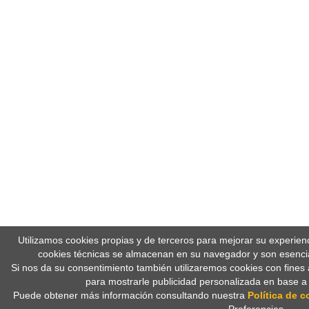
Utilizamos cookies propias y de terceros para mejorar su experien
cookies técnicas se almacenan en su navegador y son esencia
Si nos da su consentimiento también utilizaremos cookies con fines 
para mostrarle publicidad personalizada en base a
Puede obtener más información consultando nuestra
Política de c