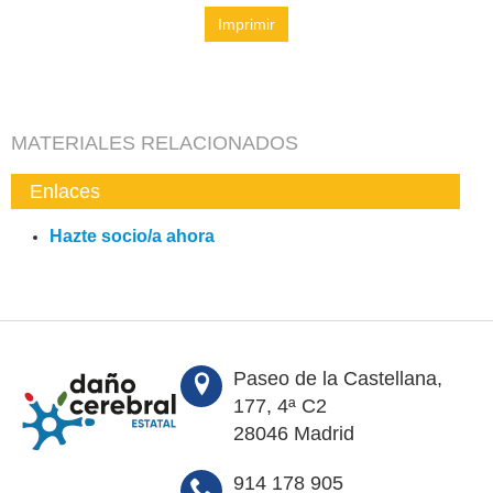
Imprimir
MATERIALES RELACIONADOS
Enlaces
Hazte socio/a ahora
Paseo de la Castellana,
177, 4ª C2
28046 Madrid
914 178 905