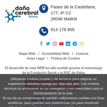
Paseo de la Castellana,
177, 4ª C2
28046 Madrid
914 178 905
Mapa Web
I
Accesibilidad Web
I
Licencia
Aviso Legal
I
Política de Cookies
El desarrollo de esta WEB ha sido posible gracias al mecenazgo
de la Fundación Barrié y la RSC de Edisa
Utilizamos cookies propias y de terceros para mejorar su
experiencia mientras navega por este sitio web. Las cookies
técnicas se almacenan en su navegador y son esenciales para el
funcionamiento de la web.
Si nos da su consentimiento también utilizaremos cookies con fines
analíticos, para guardar sus preferencias y/o para mostrarle