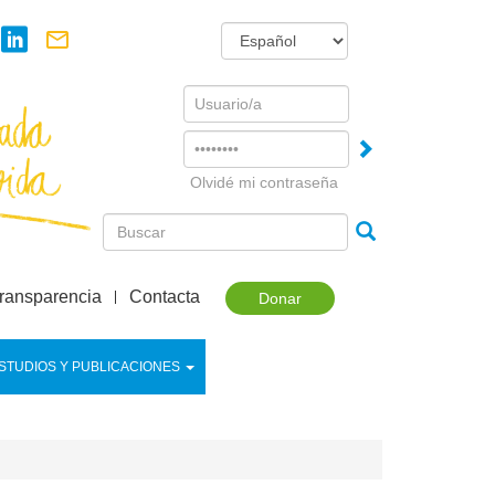
Username
Password
Olvidé mi contraseña
ransparencia
Contacta
Donar
STUDIOS Y PUBLICACIONES