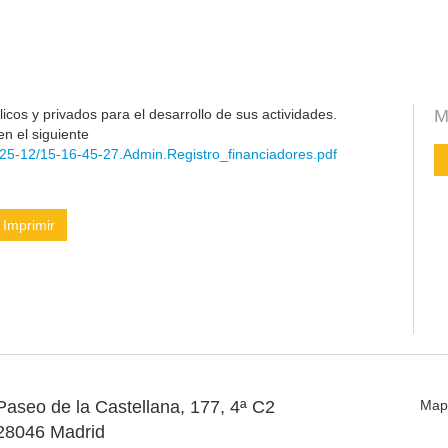
cos y privados para el desarrollo de sus actividades.
M
en el siguiente
25-12/15-16-45-27.Admin.Registro_financiadores.pdf
Imprimir
Paseo de la Castellana, 177, 4ª C2
Map
28046 Madrid