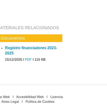
ATERIALES RELACIONADOS
Documentos
Registro financiadores 2023-
2025
15/12/2025 I
PDF
I
115 KB
a Web
I
Accesibilidad Web
I
Licencia
Aviso Legal
I
Política de Cookies