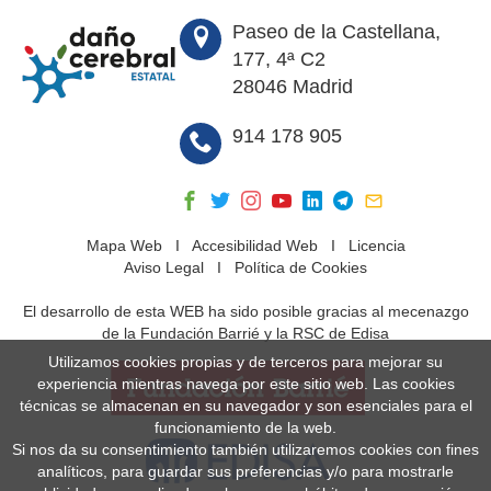
Paseo de la Castellana,
177, 4ª C2
28046 Madrid
914 178 905
Mapa Web
I
Accesibilidad Web
I
Licencia
Aviso Legal
I
Política de Cookies
El desarrollo de esta WEB ha sido posible gracias al mecenazgo
de la Fundación Barrié y la RSC de Edisa
Utilizamos cookies propias y de terceros para mejorar su
experiencia mientras navega por este sitio web. Las cookies
técnicas se almacenan en su navegador y son esenciales para el
funcionamiento de la web.
Si nos da su consentimiento también utilizaremos cookies con fines
analíticos, para guardar sus preferencias y/o para mostrarle