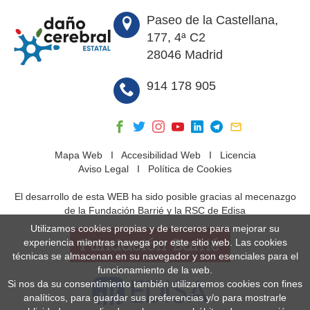
Paseo de la Castellana,
177, 4ª C2
28046 Madrid
914 178 905
Mapa Web
I
Accesibilidad Web
I
Licencia
Aviso Legal
I
Política de Cookies
El desarrollo de esta WEB ha sido posible gracias al mecenazgo
de la Fundación Barrié y la RSC de Edisa
Utilizamos cookies propias y de terceros para mejorar su
experiencia mientras navega por este sitio web. Las cookies
técnicas se almacenan en su navegador y son esenciales para el
funcionamiento de la web.
Si nos da su consentimiento también utilizaremos cookies con fines
analíticos, para guardar sus preferencias y/o para mostrarle