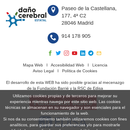
Paseo de la Castellana,
177, 4ª C2
28046 Madrid
914 178 905
Mapa Web
I
Accesibilidad Web
I
Licencia
Aviso Legal
I
Política de Cookies
El desarrollo de esta WEB ha sido posible gracias al mecenazgo
de la Fundación Barrié y la RSC de Edisa
Utilizamos cookies propias y de terceros para mejorar su
experiencia mientras navega por este sitio web. Las cookies
técnicas se almacenan en su navegador y son esenciales para el
funcionamiento de la web.
Si nos da su consentimiento también utilizaremos cookies con fines
analíticos, para guardar sus preferencias y/o para mostrarle