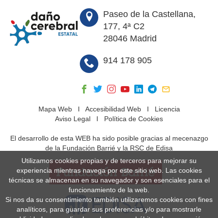
Paseo de la Castellana,
177, 4ª C2
28046 Madrid
914 178 905
Mapa Web
I
Accesibilidad Web
I
Licencia
Aviso Legal
I
Política de Cookies
El desarrollo de esta WEB ha sido posible gracias al mecenazgo
de la Fundación Barrié y la RSC de Edisa
Utilizamos cookies propias y de terceros para mejorar su
experiencia mientras navega por este sitio web. Las cookies
técnicas se almacenan en su navegador y son esenciales para el
funcionamiento de la web.
Si nos da su consentimiento también utilizaremos cookies con fines
analíticos, para guardar sus preferencias y/o para mostrarle