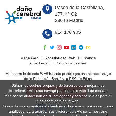
Paseo de la Castellana,
177, 4ª C2
28046 Madrid
914 178 905
Mapa Web
I
Accesibilidad Web
I
Licencia
Aviso Legal
I
Política de Cookies
El desarrollo de esta WEB ha sido posible gracias al mecenazgo
de la Fundación Barrié y la RSC de Edisa
Utilizamos cookies propias y de terceros para mejorar su
experiencia mientras navega por este sitio web. Las cookies
técnicas se almacenan en su navegador y son esenciales para el
funcionamiento de la web.
Si nos da su consentimiento también utilizaremos cookies con fines
analíticos, para guardar sus preferencias y/o para mostrarle