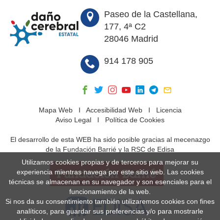
Paseo de la Castellana,
177, 4ª C2
28046 Madrid
914 178 905
Mapa Web
I
Accesibilidad Web
I
Licencia
Aviso Legal
I
Política de Cookies
El desarrollo de esta WEB ha sido posible gracias al mecenazgo
de la Fundación Barrié y la RSC de Edisa
Utilizamos cookies propias y de terceros para mejorar su
experiencia mientras navega por este sitio web. Las cookies
técnicas se almacenan en su navegador y son esenciales para el
funcionamiento de la web.
Si nos da su consentimiento también utilizaremos cookies con fines
analíticos, para guardar sus preferencias y/o para mostrarle