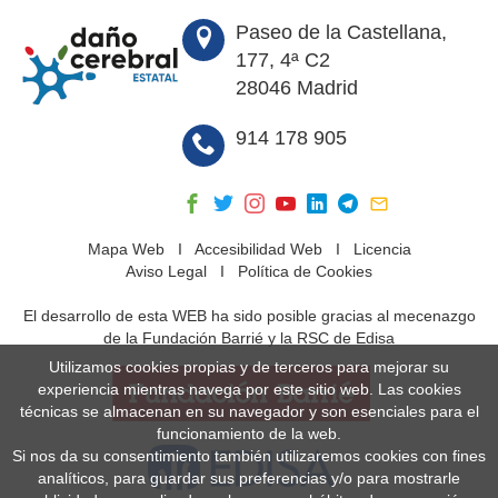
Paseo de la Castellana,
177, 4ª C2
28046 Madrid
914 178 905
Mapa Web
I
Accesibilidad Web
I
Licencia
Aviso Legal
I
Política de Cookies
El desarrollo de esta WEB ha sido posible gracias al mecenazgo
de la Fundación Barrié y la RSC de Edisa
Utilizamos cookies propias y de terceros para mejorar su
experiencia mientras navega por este sitio web. Las cookies
técnicas se almacenan en su navegador y son esenciales para el
funcionamiento de la web.
Si nos da su consentimiento también utilizaremos cookies con fines
analíticos, para guardar sus preferencias y/o para mostrarle