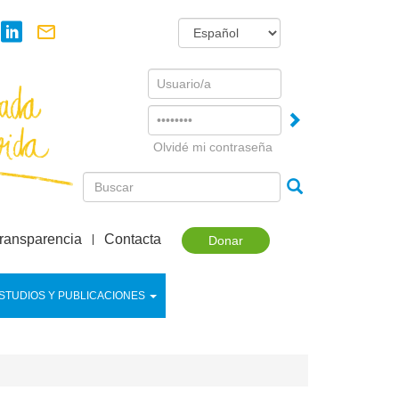
Username
Password
Olvidé mi contraseña
ransparencia
Contacta
Donar
STUDIOS Y PUBLICACIONES