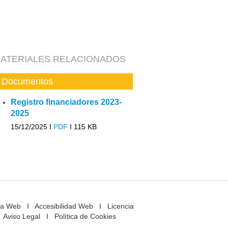
ATERIALES RELACIONADOS
Documentos
Registro financiadores 2023-
2025
15/12/2025 I
PDF
I
115 KB
a Web
I
Accesibilidad Web
I
Licencia
Aviso Legal
I
Política de Cookies