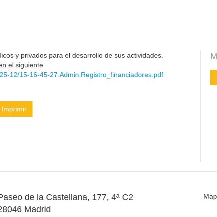
cos y privados para el desarrollo de sus actividades.
M
en el siguiente
25-12/15-16-45-27.Admin.Registro_financiadores.pdf
Imprimir
Paseo de la Castellana, 177, 4ª C2
Map
28046 Madrid