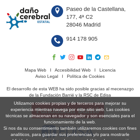
Paseo de la Castellana,
177, 4ª C2
28046 Madrid
914 178 905
Mapa Web
I
Accesibilidad Web
I
Licencia
Aviso Legal
I
Política de Cookies
El desarrollo de esta WEB ha sido posible gracias al mecenazgo
de la Fundación Barrié y la RSC de Edisa
Utilizamos cookies propias y de terceros para mejorar su
experiencia mientras navega por este sitio web. Las cookies
técnicas se almacenan en su navegador y son esenciales para el
funcionamiento de la web.
Si nos da su consentimiento también utilizaremos cookies con fines
analíticos, para guardar sus preferencias y/o para mostrarle