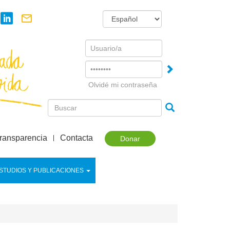
Username
Password
Olvidé mi contraseña
ransparencia
Contacta
Donar
STUDIOS Y PUBLICACIONES