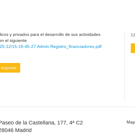
cos y privados para el desarrollo de sus actividades.
M
en el siguiente
25-12/15-16-45-27.Admin.Registro_financiadores.pdf
Imprimir
Paseo de la Castellana, 177, 4ª C2
Map
28046 Madrid