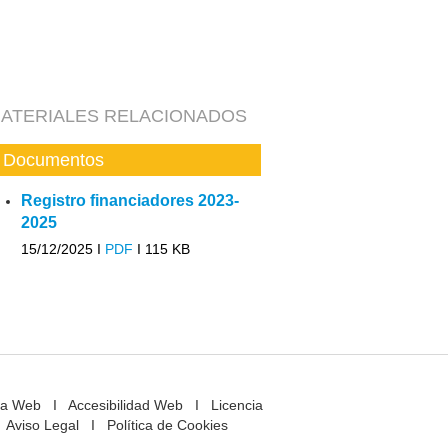
ATERIALES RELACIONADOS
Documentos
Registro financiadores 2023-
2025
15/12/2025 I
PDF
I
115 KB
a Web
I
Accesibilidad Web
I
Licencia
Aviso Legal
I
Política de Cookies