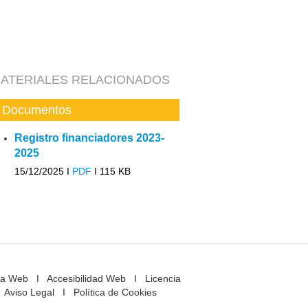
ATERIALES RELACIONADOS
Documentos
Registro financiadores 2023-
2025
15/12/2025 I
PDF
I
115 KB
a Web
I
Accesibilidad Web
I
Licencia
Aviso Legal
I
Política de Cookies