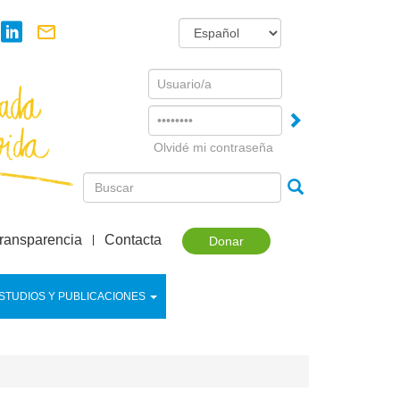
Username
Password
Olvidé mi contraseña
ransparencia
Contacta
Donar
STUDIOS Y PUBLICACIONES