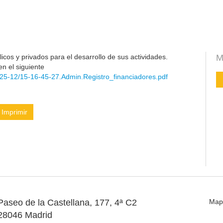
cos y privados para el desarrollo de sus actividades.
M
en el siguiente
25-12/15-16-45-27.Admin.Registro_financiadores.pdf
Imprimir
Paseo de la Castellana, 177, 4ª C2
Map
28046 Madrid