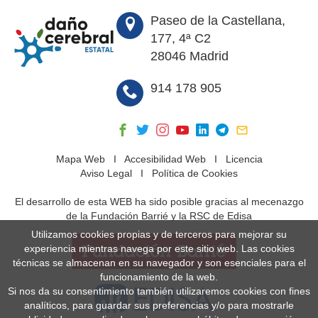
Paseo de la Castellana,
177, 4ª C2
28046 Madrid
914 178 905
Mapa Web
I
Accesibilidad Web
I
Licencia
Aviso Legal
I
Política de Cookies
El desarrollo de esta WEB ha sido posible gracias al mecenazgo
de la Fundación Barrié y la RSC de Edisa
Utilizamos cookies propias y de terceros para mejorar su
experiencia mientras navega por este sitio web. Las cookies
técnicas se almacenan en su navegador y son esenciales para el
funcionamiento de la web.
Si nos da su consentimiento también utilizaremos cookies con fines
analíticos, para guardar sus preferencias y/o para mostrarle