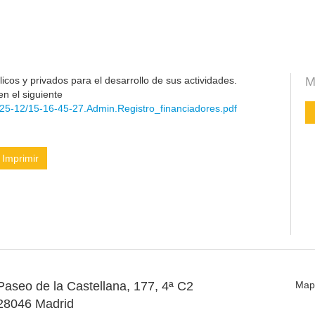
cos y privados para el desarrollo de sus actividades.
M
en el siguiente
25-12/15-16-45-27.Admin.Registro_financiadores.pdf
Imprimir
Paseo de la Castellana, 177, 4ª C2
Map
28046 Madrid