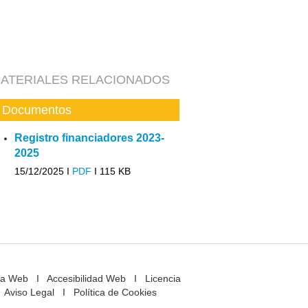
ATERIALES RELACIONADOS
Documentos
Registro financiadores 2023-
2025
15/12/2025 I
PDF
I
115 KB
a Web
I
Accesibilidad Web
I
Licencia
Aviso Legal
I
Política de Cookies