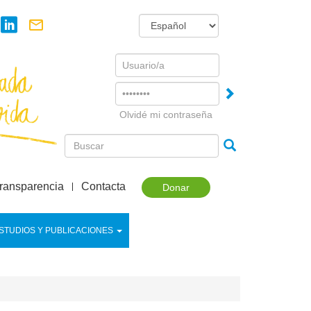
Username
Password
Olvidé mi contraseña
ransparencia
Contacta
Donar
STUDIOS Y PUBLICACIONES