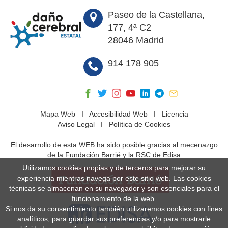
Paseo de la Castellana,
177, 4ª C2
28046 Madrid
914 178 905
Mapa Web
I
Accesibilidad Web
I
Licencia
Aviso Legal
I
Política de Cookies
El desarrollo de esta WEB ha sido posible gracias al mecenazgo
de la Fundación Barrié y la RSC de Edisa
Utilizamos cookies propias y de terceros para mejorar su
experiencia mientras navega por este sitio web. Las cookies
técnicas se almacenan en su navegador y son esenciales para el
funcionamiento de la web.
Si nos da su consentimiento también utilizaremos cookies con fines
analíticos, para guardar sus preferencias y/o para mostrarle