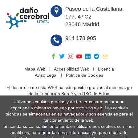
Paseo de la Castellana,
177, 4ª C2
28046 Madrid
914 178 905
Mapa Web
I
Accesibilidad Web
I
Licencia
Aviso Legal
I
Política de Cookies
El desarrollo de esta WEB ha sido posible gracias al mecenazgo
de la Fundación Barrié y la RSC de Edisa
Utilizamos cookies propias y de terceros para mejorar su
experiencia mientras navega por este sitio web. Las cookies
técnicas se almacenan en su navegador y son esenciales para el
funcionamiento de la web.
Si nos da su consentimiento también utilizaremos cookies con fines
analíticos, para guardar sus preferencias y/o para mostrarle