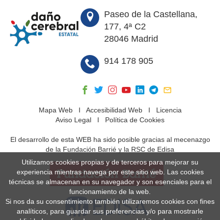
Paseo de la Castellana,
177, 4ª C2
28046 Madrid
914 178 905
Mapa Web
I
Accesibilidad Web
I
Licencia
Aviso Legal
I
Política de Cookies
El desarrollo de esta WEB ha sido posible gracias al mecenazgo
de la Fundación Barrié y la RSC de Edisa
Utilizamos cookies propias y de terceros para mejorar su
experiencia mientras navega por este sitio web. Las cookies
técnicas se almacenan en su navegador y son esenciales para el
funcionamiento de la web.
Si nos da su consentimiento también utilizaremos cookies con fines
analíticos, para guardar sus preferencias y/o para mostrarle