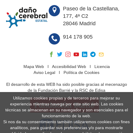
Paseo de la Castellana,
177, 4ª C2
28046 Madrid
914 178 905
Mapa Web
I
Accesibilidad Web
I
Licencia
Aviso Legal
I
Política de Cookies
El desarrollo de esta WEB ha sido posible gracias al mecenazgo
de la Fundación Barrié y la RSC de Edisa
Utilizamos cookies propias y de terceros para mejorar su
experiencia mientras navega por este sitio web. Las cookies
técnicas se almacenan en su navegador y son esenciales para el
funcionamiento de la web.
Si nos da su consentimiento también utilizaremos cookies con fines
analíticos, para guardar sus preferencias y/o para mostrarle