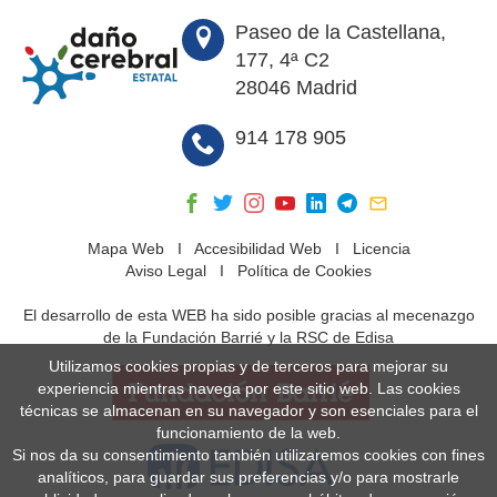
Paseo de la Castellana,
177, 4ª C2
28046 Madrid
914 178 905
Mapa Web
I
Accesibilidad Web
I
Licencia
Aviso Legal
I
Política de Cookies
El desarrollo de esta WEB ha sido posible gracias al mecenazgo
de la Fundación Barrié y la RSC de Edisa
Utilizamos cookies propias y de terceros para mejorar su
experiencia mientras navega por este sitio web. Las cookies
técnicas se almacenan en su navegador y son esenciales para el
funcionamiento de la web.
Si nos da su consentimiento también utilizaremos cookies con fines
analíticos, para guardar sus preferencias y/o para mostrarle