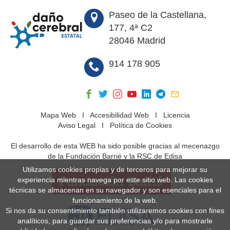
Paseo de la Castellana,
177, 4ª C2
28046 Madrid
914 178 905
Mapa Web
I
Accesibilidad Web
I
Licencia
Aviso Legal
I
Política de Cookies
El desarrollo de esta WEB ha sido posible gracias al mecenazgo
de la Fundación Barrié y la RSC de Edisa
Utilizamos cookies propias y de terceros para mejorar su
experiencia mientras navega por este sitio web. Las cookies
técnicas se almacenan en su navegador y son esenciales para el
funcionamiento de la web.
Si nos da su consentimiento también utilizaremos cookies con fines
analíticos, para guardar sus preferencias y/o para mostrarle