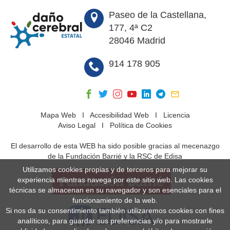
Paseo de la Castellana,
177, 4ª C2
28046 Madrid
914 178 905
Mapa Web
I
Accesibilidad Web
I
Licencia
Aviso Legal
I
Política de Cookies
El desarrollo de esta WEB ha sido posible gracias al mecenazgo
de la Fundación Barrié y la RSC de Edisa
Utilizamos cookies propias y de terceros para mejorar su
experiencia mientras navega por este sitio web. Las cookies
técnicas se almacenan en su navegador y son esenciales para el
funcionamiento de la web.
Si nos da su consentimiento también utilizaremos cookies con fines
analíticos, para guardar sus preferencias y/o para mostrarle