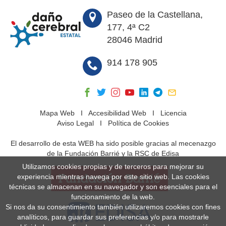
Paseo de la Castellana,
177, 4ª C2
28046 Madrid
914 178 905
Mapa Web
I
Accesibilidad Web
I
Licencia
Aviso Legal
I
Política de Cookies
El desarrollo de esta WEB ha sido posible gracias al mecenazgo
de la Fundación Barrié y la RSC de Edisa
Utilizamos cookies propias y de terceros para mejorar su
experiencia mientras navega por este sitio web. Las cookies
técnicas se almacenan en su navegador y son esenciales para el
funcionamiento de la web.
Si nos da su consentimiento también utilizaremos cookies con fines
analíticos, para guardar sus preferencias y/o para mostrarle