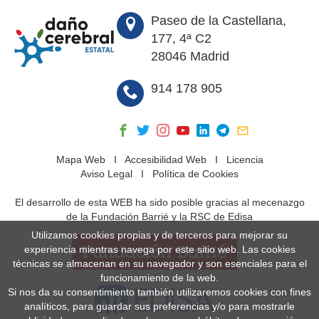
Paseo de la Castellana,
177, 4ª C2
28046 Madrid
914 178 905
Mapa Web
I
Accesibilidad Web
I
Licencia
Aviso Legal
I
Política de Cookies
El desarrollo de esta WEB ha sido posible gracias al mecenazgo
de la Fundación Barrié y la RSC de Edisa
Utilizamos cookies propias y de terceros para mejorar su
experiencia mientras navega por este sitio web. Las cookies
técnicas se almacenan en su navegador y son esenciales para el
funcionamiento de la web.
Si nos da su consentimiento también utilizaremos cookies con fines
analíticos, para guardar sus preferencias y/o para mostrarle