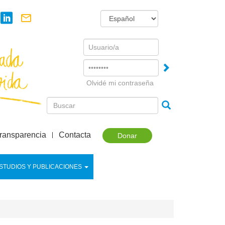
Username
Password
Olvidé mi contraseña
ransparencia
Contacta
Donar
STUDIOS Y PUBLICACIONES