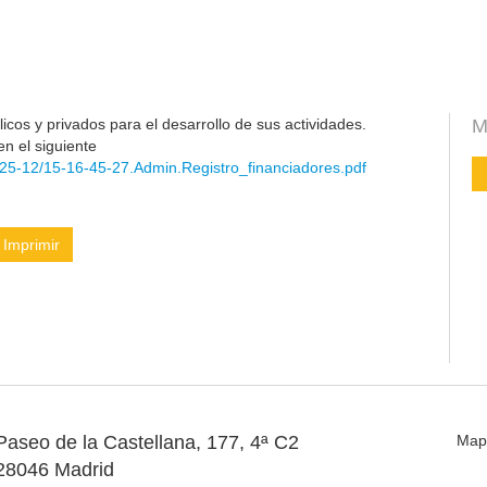
cos y privados para el desarrollo de sus actividades.
M
en el siguiente
25-12/15-16-45-27.Admin.Registro_financiadores.pdf
Imprimir
Paseo de la Castellana, 177, 4ª C2
Map
28046 Madrid