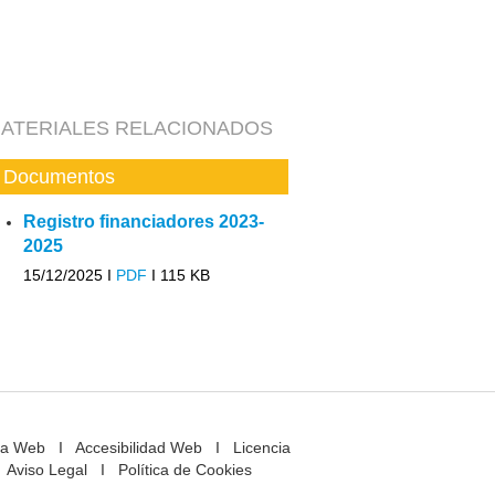
ATERIALES RELACIONADOS
Documentos
Registro financiadores 2023-
2025
15/12/2025 I
PDF
I
115 KB
a Web
I
Accesibilidad Web
I
Licencia
Aviso Legal
I
Política de Cookies