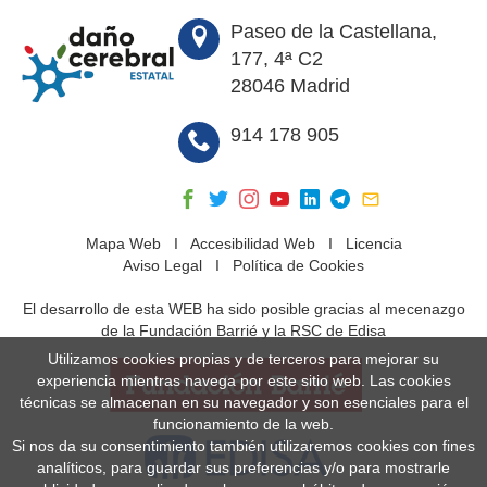
Paseo de la Castellana,
177, 4ª C2
28046 Madrid
914 178 905
Mapa Web
I
Accesibilidad Web
I
Licencia
Aviso Legal
I
Política de Cookies
El desarrollo de esta WEB ha sido posible gracias al mecenazgo
de la Fundación Barrié y la RSC de Edisa
Utilizamos cookies propias y de terceros para mejorar su
experiencia mientras navega por este sitio web. Las cookies
técnicas se almacenan en su navegador y son esenciales para el
funcionamiento de la web.
Si nos da su consentimiento también utilizaremos cookies con fines
analíticos, para guardar sus preferencias y/o para mostrarle